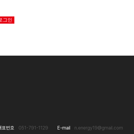
로그인
대표번호
051-791-1129
E-mail
n.energy19@gmail.com