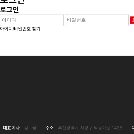
로그인
아이디/비밀번호 찾기
대표이사
김노을
주소
부산광역시 사상구 낙동대로 1436