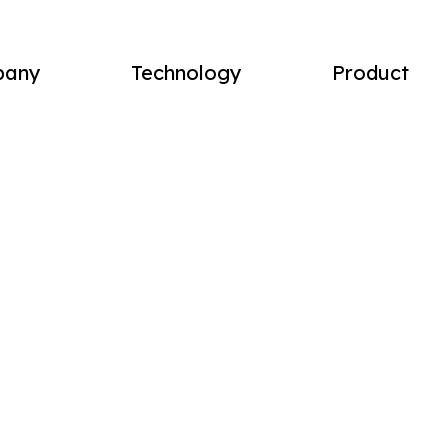
pany
Technology
Product