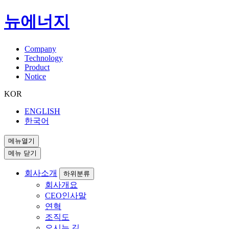
뉴에너지
Company
Technology
Product
Notice
KOR
ENGLISH
한국어
메뉴열기
메뉴 닫기
회사소개
하위분류
회사개요
CEO인사말
연혁
조직도
오시는 길