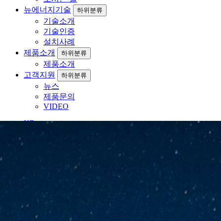
뉴에너지기술
하위분류
기술소개
기술인증
설치사례
제품소개
하위분류
제품소개
고객지원
하위분류
뉴스
제품문의
VIDEO
KR
EN