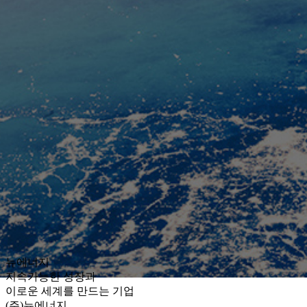
뉴에너지
지속가능한 성장과
이로운 세계를 만드는 기업
(주)뉴에너지