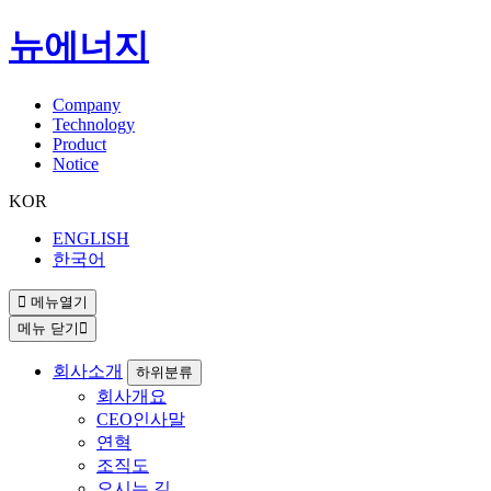
뉴에너지
Company
Technology
Product
Notice
KOR
ENGLISH
한국어
메뉴열기
메뉴 닫기
회사소개
하위분류
회사개요
CEO인사말
연혁
조직도
오시는 길