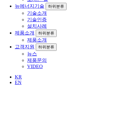
뉴에너지기술
하위분류
기술소개
기술인증
설치사례
제품소개
하위분류
제품소개
고객지원
하위분류
뉴스
제품문의
VIDEO
KR
EN