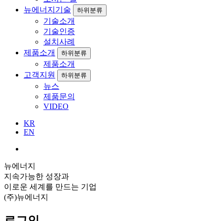
뉴에너지기술
하위분류
기술소개
기술인증
설치사례
제품소개
하위분류
제품소개
고객지원
하위분류
뉴스
제품문의
VIDEO
KR
EN
뉴에너지
지속가능한 성장과
이로운 세계를 만드는 기업
(주)뉴에너지
로그인