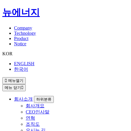
뉴에너지
Company
Technology
Product
Notice
KOR
ENGLISH
한국어
메뉴열기
메뉴 닫기
회사소개
하위분류
회사개요
CEO인사말
연혁
조직도
오시는 길