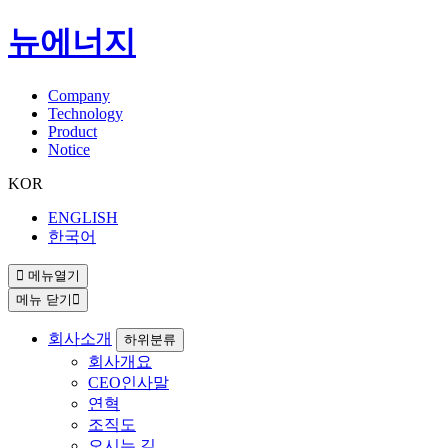
뉴에너지
Company
Technology
Product
Notice
KOR
ENGLISH
한국어
메뉴열기
메뉴 닫기
회사소개
하위분류
회사개요
CEO인사말
연혁
조직도
오시는 길