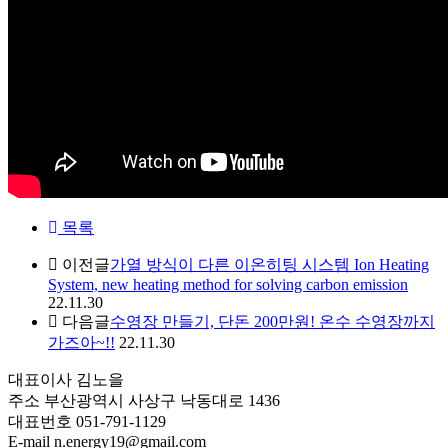
목록
이전글
가열 방식이 다른 이온히팅 시스템 Ion Heating
System, new heating method for solving carbon emission
22.11.30
다음글
수영장 만들기, 단돈 200만원! 온수 수영장까지
가즈아~!!
22.11.30
대표이사
김노을
주소
부산광역시 사상구 낙동대로 1436
대표번호
051-791-1129
E-mail
n.energy19@gmail.com