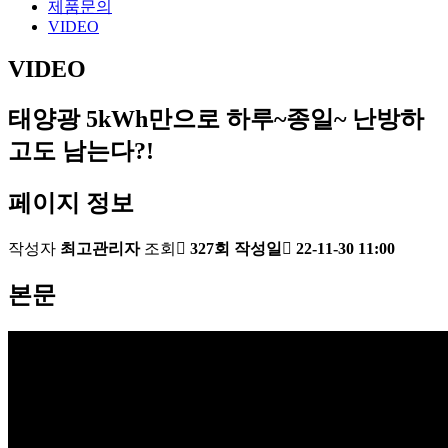
제품문의
VIDEO
VIDEO
태양광 5kWh만으로 하루~종일~ 난방하
고도 남는다?!
페이지 정보
작성자
최고관리자
조회
327회
작성일
22-11-30 11:00
본문