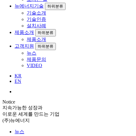
뉴에너지기술
하위분류
기술소개
기술인증
설치사례
제품소개
하위분류
제품소개
고객지원
하위분류
뉴스
제품문의
VIDEO
KR
EN
Notice
지속가능한 성장과
이로운 세계를 만드는 기업
(주)뉴에너지
뉴스