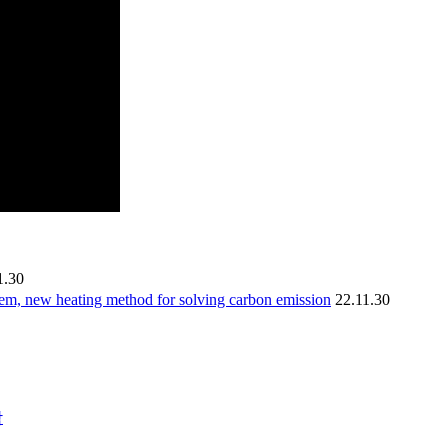
1.30
heating method for solving carbon emission
22.11.30
담