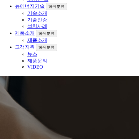
뉴에너지기술
하위분류
기술소개
기술인증
설치사례
제품소개
하위분류
제품소개
고객지원
하위분류
뉴스
제품문의
VIDEO
KR
EN