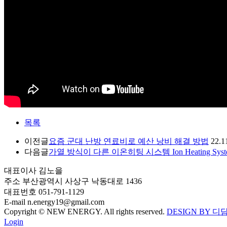
목록
이전글
요즘 군대 난방 연료비로 예산 낭비 해결 방법
22.1
다음글
가열 방식이 다른 이온히팅 시스템 Ion Heating System, new 
대표이사
김노을
주소
부산광역시 사상구 낙동대로 1436
대표번호
051-791-1129
E-mail
n.energy19@gmail.com
Copyright © NEW ENERGY. All rights reserved.
DESIGN BY 디
Login