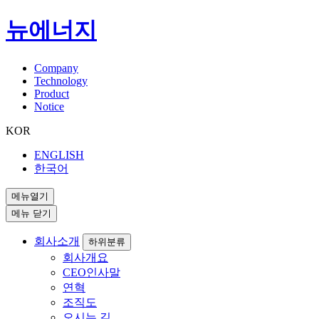
뉴에너지
Company
Technology
Product
Notice
KOR
ENGLISH
한국어
메뉴열기
메뉴 닫기
회사소개
하위분류
회사개요
CEO인사말
연혁
조직도
오시는 길