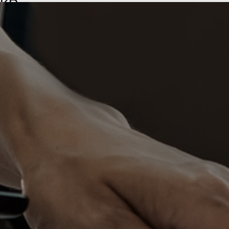
KR
EN