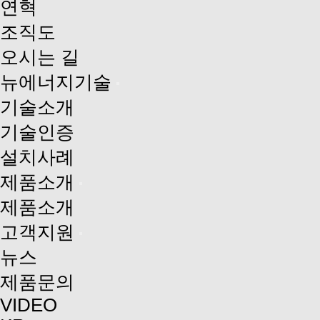
연혁
조직도
오시는 길
뉴에너지기술
기술소개
기술인증
설치사례
제품소개
제품소개
고객지원
뉴스
제품문의
VIDEO