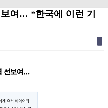
선보여… “한국에 이런 기
력 선보여…
 세계 유력 바이어와