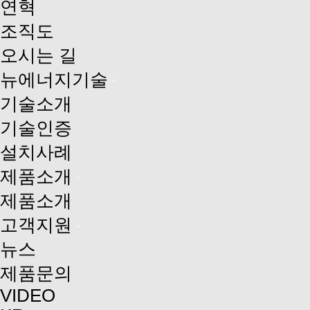
연혁
조직도
오시는 길
뉴에너지기술
기술소개
기술인증
설치사례
제품소개
제품소개
고객지원
뉴스
제품문의
VIDEO