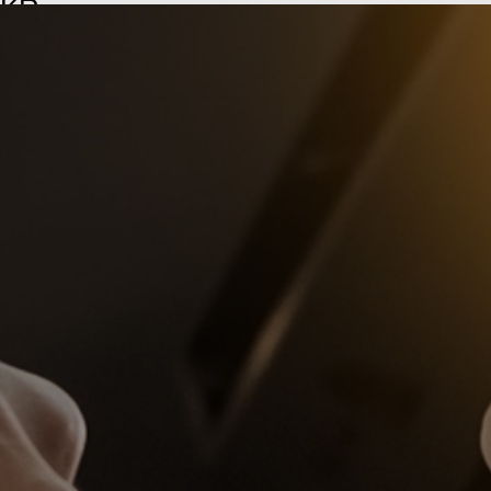
KR
EN