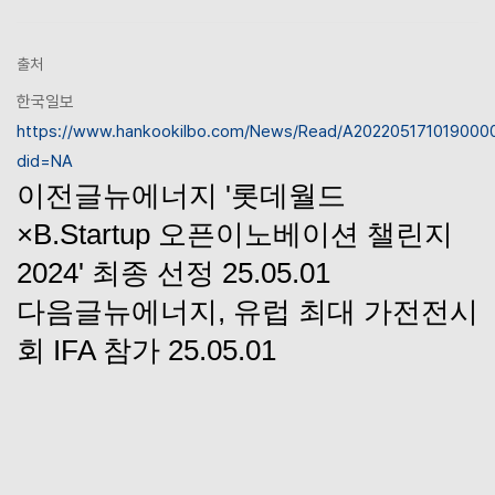
출처
한국일보
https://www.hankookilbo.com/News/Read/A202205171019000
did=NA
이전글
뉴에너지 '롯데월드
×B.Startup 오픈이노베이션 챌린지
2024' 최종 선정
25.05.01
다음글
뉴에너지, 유럽 최대 가전전시
회 IFA 참가
25.05.01