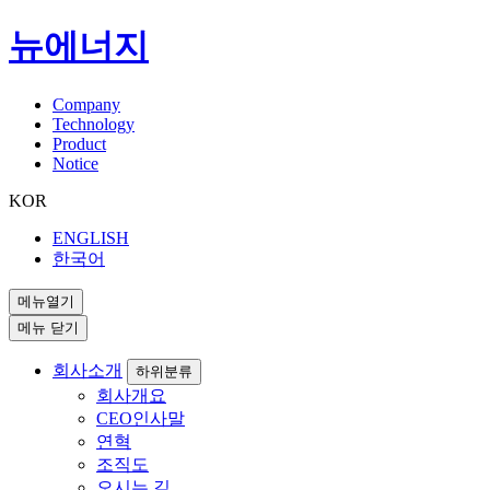
뉴에너지
Company
Technology
Product
Notice
KOR
ENGLISH
한국어
메뉴열기
메뉴 닫기
회사소개
하위분류
회사개요
CEO인사말
연혁
조직도
오시는 길