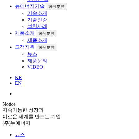
뉴에너지기술
하위분류
기술소개
기술인증
설치사례
제품소개
하위분류
제품소개
고객지원
하위분류
뉴스
제품문의
VIDEO
KR
EN
Notice
지속가능한 성장과
이로운 세계를 만드는 기업
(주)뉴에너지
뉴스