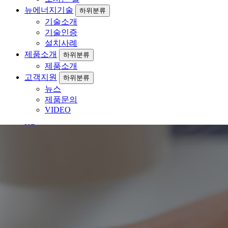
뉴에너지기술
하위분류
기술소개
기술인증
설치사례
제품소개
하위분류
제품소개
고객지원
하위분류
뉴스
제품문의
VIDEO
KR
EN