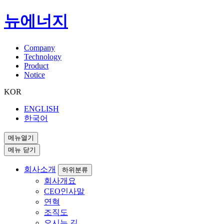
뉴에너지
Company
Technology
Product
Notice
KOR
ENGLISH
한국어
메뉴열기
메뉴 닫기
회사소개
하위분류
회사개요
CEO인사말
연혁
조직도
오시는 길